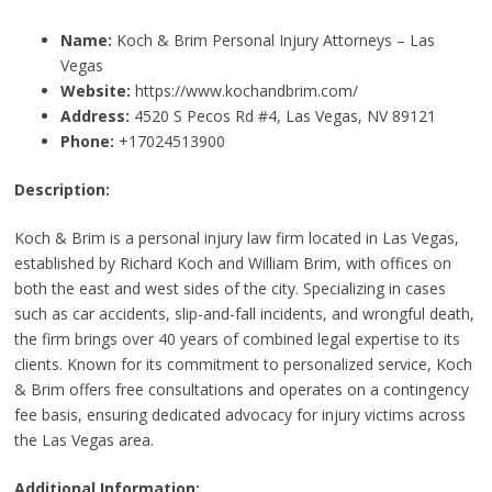
Name:
Koch & Brim Personal Injury Attorneys – Las
Vegas
Website:
https://www.kochandbrim.com/
Address:
4520 S Pecos Rd #4, Las Vegas, NV 89121
Phone:
+17024513900
Description:
Koch & Brim is a personal injury law firm located in Las Vegas,
established by Richard Koch and William Brim, with offices on
both the east and west sides of the city. Specializing in cases
such as car accidents, slip-and-fall incidents, and wrongful death,
the firm brings over 40 years of combined legal expertise to its
clients. Known for its commitment to personalized service, Koch
& Brim offers free consultations and operates on a contingency
fee basis, ensuring dedicated advocacy for injury victims across
the Las Vegas area.
Additional Information: