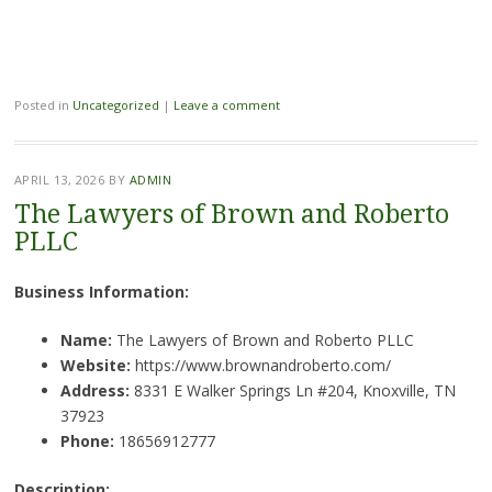
Posted in
Uncategorized
|
Leave a comment
APRIL 13, 2026
BY
ADMIN
The Lawyers of Brown and Roberto
PLLC
Business Information:
Name:
The Lawyers of Brown and Roberto PLLC
Website:
https://www.brownandroberto.com/
Address:
8331 E Walker Springs Ln #204, Knoxville, TN
37923
Phone:
18656912777
Description: