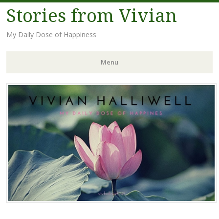
Stories from Vivian
My Daily Dose of Happiness
Menu
Skip
to
content