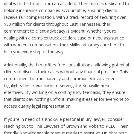
deal with the fallout from an accident. Their team is dedicated to
holding insurance companies accountable, ensuring clients
receive fair compensation. With a track record of securing over
$50 million for clients throughout East Tennessee, their
commitment to client advocacy is evident. Whether you’re
dealing with a complex truck accident case or need assistance
with workers compensation, their skilled attorneys are here to
help you every step of the way.
Additionally, the firm offers free consultations, allowing potential
clients to discuss their cases without any financial pressure. This
commitment to transparency and community involvement
highlights their dedication to serving the Knoxville area
effectively. By working on a contingency-fee basis, they ensure
that clients pay nothing upfront, making it easier for everyone to
access quality legal representation.
If you’re in need of a Knoxville personal injury lawyer, consider
reaching out to The Lawyers of Brown and Roberto PLLC. Their
friendly, knowledgeable team is ready to assist you in obtaining